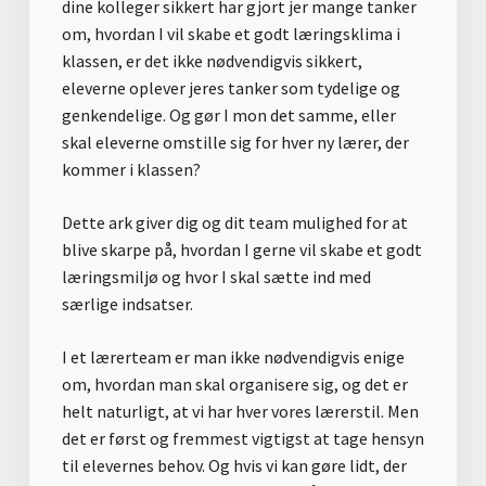
dine kolleger sikkert har gjort jer mange tanker
om, hvordan I vil skabe et godt læringsklima i
klassen, er det ikke nødvendigvis sikkert,
eleverne oplever jeres tanker som tydelige og
genkendelige. Og gør I mon det samme, eller
skal eleverne omstille sig for hver ny lærer, der
kommer i klassen?
Dette ark giver dig og dit team mulighed for at
blive skarpe på, hvordan I gerne vil skabe et godt
læringsmiljø og hvor I skal sætte ind med
særlige indsatser.
I et lærerteam er man ikke nødvendigvis enige
om, hvordan man skal organisere sig, og det er
helt naturligt, at vi har hver vores lærerstil. Men
det er først og fremmest vigtigst at tage hensyn
til elevernes behov. Og hvis vi kan gøre lidt, der