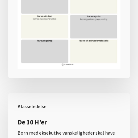
Klasseledelse
De 10 H’er
Børn med eksekutive vanskeligheder skal have