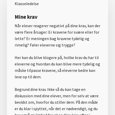
Klasseledelse
Mine krav
Når elever reagerer negativt på dine krav, kan der
være flere årsager: Er kravene for svære eller for
lette? Er meningen bag kravene tydelig og
rimelig? Føler eleverne sig trygge?
Her kan du blive klogere på, hvilke krav du har til
eleverne og hvordan du kan blive mere tydelig og
måske tilpasse kravene, så eleverne bedre kan
leve op til dem.
Begrund dine krav. Ikke så du kan tage en
diskussion med dine elever, men for selv at være
bevidst om, hvorfor du stiller dem. På den måde
er du klar i spyttet, når det er nødvendigt, og du
har også mulighed for at se dine krav efter i