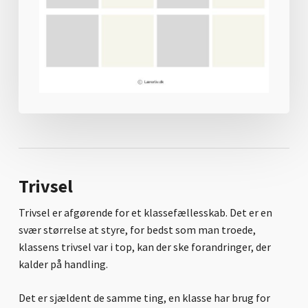
Trivsel
Trivsel er afgørende for et klassefællesskab. Det er en
svær størrelse at styre, for bedst som man troede,
klassens trivsel var i top, kan der ske forandringer, der
Ingen varer i kurven.
kalder på handling.
Go to shop
Det er sjældent de samme ting, en klasse har brug for