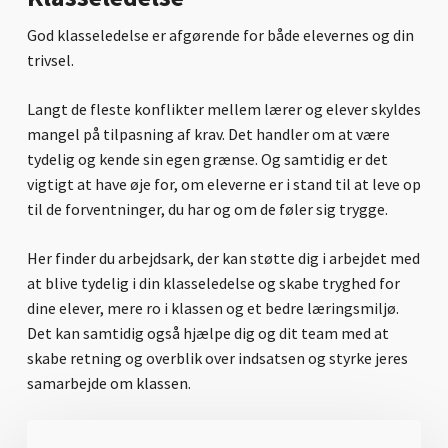
God klasseledelse er afgørende for både elevernes og din
trivsel.
Langt de fleste konflikter mellem lærer og elever skyldes
mangel på tilpasning af krav. Det handler om at være
tydelig og kende sin egen grænse. Og samtidig er det
vigtigt at have øje for, om eleverne er i stand til at leve op
til de forventninger, du har og om de føler sig trygge.
Her finder du arbejdsark, der kan støtte dig i arbejdet med
at blive tydelig i din klasseledelse og skabe tryghed for
dine elever, mere ro i klassen og et bedre læringsmiljø.
Det kan samtidig også hjælpe dig og dit team med at
skabe retning og overblik over indsatsen og styrke jeres
samarbejde om klassen.