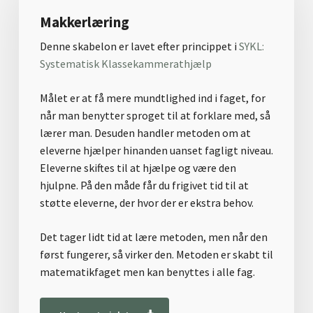
Makkerlæring
Denne skabelon er lavet efter princippet i
SYKL:
Systematisk Klassekammerathjælp
Målet er at få mere mundtlighed ind i faget, for
når man benytter sproget til at forklare med, så
lærer man. Desuden handler metoden om at
eleverne hjælper hinanden uanset fagligt niveau.
Eleverne skiftes til at hjælpe og være den
hjulpne. På den måde får du frigivet tid til at
støtte eleverne, der hvor der er ekstra behov.
Det tager lidt tid at lære metoden, men når den
først fungerer, så virker den. Metoden er skabt til
matematikfaget men kan benyttes i alle fag.