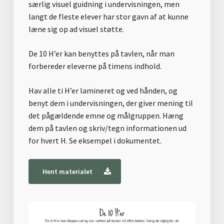
særlig visuel guidning i undervisningen, men
langt de fleste elever har stor gavn af at kunne
læne sig op ad visuel støtte.
De 10 H’er kan benyttes på tavlen, når man
forbereder eleverne på timens indhold.
Hav alle ti H’er lamineret og ved hånden, og
benyt dem i undervisningen, der giver mening til
det pågældende emne og målgruppen. Hæng
dem på tavlen og skriv/tegn informationen ud
for hvert H. Se eksempel i dokumentet.
Hent materialet