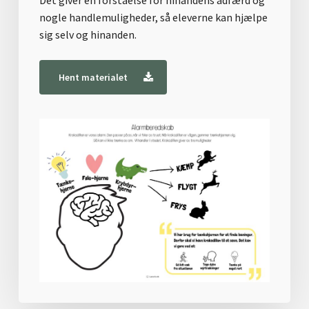
Det giver en forståelse for hinandens adfærd og
nogle handlemuligheder, så eleverne kan hjælpe
sig selv og hinanden.
Hent materialet