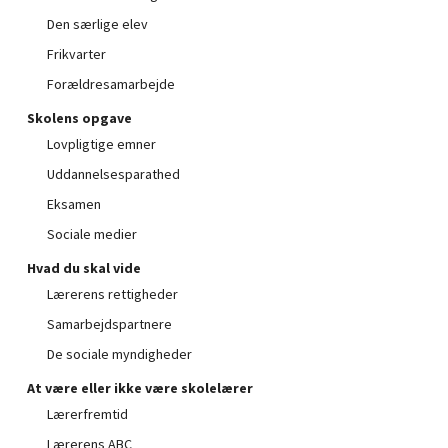
Den særlige elev
Frikvarter
Forældresamarbejde
Skolens opgave
Lovpligtige emner
Uddannelsesparathed
Eksamen
Sociale medier
Hvad du skal vide
Lærerens rettigheder
Samarbejdspartnere
De sociale myndigheder
At være eller ikke være skolelærer
Lærerfremtid
Lærerens ABC