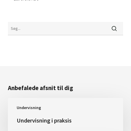
Anbefalede afsnit til dig
Undervisning
Undervisning
i
praksis
Undervisning i praksis