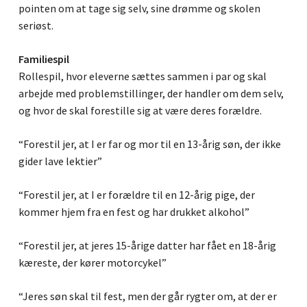
pointen om at tage sig selv, sine drømme og skolen
seriøst.
Familiespil
Rollespil, hvor eleverne sættes sammen i par og skal
arbejde med problemstillinger, der handler om dem selv,
og hvor de skal forestille sig at være deres forældre.
“Forestil jer, at I er far og mor til en 13-årig søn, der ikke
gider lave lektier”
“Forestil jer, at I er forældre til en 12-årig pige, der
kommer hjem fra en fest og har drukket alkohol”
“Forestil jer, at jeres 15-årige datter har fået en 18-årig
kæreste, der kører motorcykel”
“Jeres søn skal til fest, men der går rygter om, at der er