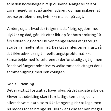
som den nødvendige hjælp vil skabe. Mange vil derfor
gøre meget for at gå under radaren, og man risikerer at
overse problemerne, hvis ikke man er på vagt.
Verden, og alt hvad der følger med af krig, sygdomme,
ulykker og død, går lidt efter lidt op for børn omkring 10-
års alderen, og derfor bliver mange elever ængstelige i
starten af mellemtrinnet. De skal samles op i en fart, så
det ikke udvikler sig til reelle angstproblematikker.
Samarbejde med forældrene er derfor stadig vigtig, men
for de velfungerende elevers vedkommende aftager det i
sammenligning med indskolingen.
Social udvikling
Det er vigtigt fortsat at have fokus på det sociale arbejde.
Elevernes udvikling sker i forskellige tempi, og der vil
allerede være børn, som ikke længere gider at lege men
nu mødes for at hænge ud. Hierakiet i klassen kan meget