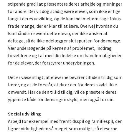
stigende grad i at præsentere deres arbejde og meninger
for andre. Der vil dog stadig være elever, som ikke er lige
langt i deres udvikling, og de kan ind imellem tage fokus
fra de mange, der er klar til at lære. Overvej hvordan du
kan håndtere eventuelle elever, der ikke ønsker at
deltage, så de ikke ødelægger slutspurten for de mange.
Vær undersøgende på kernen af problemet, inddrag
forældrene og tal med din ledelse om handlemuligheder
for de elever, der forstyrrer undervisningen.
Det er væsentligt, at eleverne bevarer tilliden til dig som
lærer, og at de forstår, at du er der for deres skyld. Ikke
omvendt. Har de den tillid til dig, vil de præstere deres
ypperste både for deres egen skyld, men også for din.
Social udvikling
Arbejd for eksempel med fremtidsspil og familiespil, der
ligner virkeligheden så meget som muligt, så eleverne