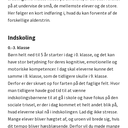
på at undervise de små, de mellemste elever og de store.
Her følger en kort indføring i, hvad du kan forvente af de
forskellige alderstrin.
Indskoling
0.-3. klasse
Børn helt ned til 5 år starter i dag i 0. klasse, og det kan
have stor betydning for deres kognitive, emotionelle og
motoriske kompetencer. I dag skal eleverne kunne det
samme i 8. klasse, som de tidligere skulle i 9. klasse.
Derfor er der skruet op for farten på det faglige felt. Hvor
man tidligere havde god tid til at vænne
indskolingsbørnene til at gå i skole og have fokus på den
sociale trivsel, er der i dag kommet et helt andet blik på,
hvad eleverne skal nå i indskolingen. Lad dig ikke stresse.
Mange elever bliver hægtet af, og uroen vil brede sig, hvis
dit tempo bliver hæsblæsende. Derfor vil du møde mange