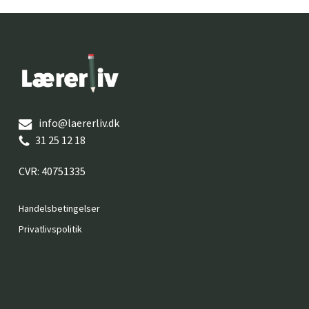
info@laererliv.dk
31 25 12 18
CVR: 40751335
Handelsbetingelser
Privatlivspolitik