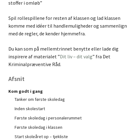
stoffer i omløb”
Spil rollespillene for resten af klassen og lad klassen
komme med idéer til handlemuligheder og sammenlign
med de regler, de kender hjemmefra.
Du kan som på mellemtrinnet benytte eller lade dig
inspirere af materialet ”
Dit liv – dit valg
” fra Det
Kriminalpræventive Råd.
Afsnit
Kom godt i gang
Tanker om første skoledag
Inden skolestart
Første skoledag i personalerummet
Første skoledag i klassen
Start skoleåret op – tjekliste