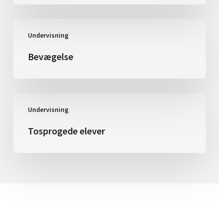
Bevægelse
Undervisning
Bevægelse
Tosprogede
Undervisning
elever
Tosprogede elever