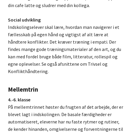
din cafe latte og sludrer med din kollega.
Social udvikling
Indskolingselever skal lære, hvordan man navigerer i et
fællesskab på egen hånd og vigtigst af alt lære at
håndtere konflikter. Det kræver træning i empati. Der
findes mange gode træningsmaterialer af den art, og du
kan med fordel bruge både film, litteratur, rollespil og
egne oplevelser. Se også afsnittene om Trivsel og
Konflikthåndtering.
Mellemtrin
4.-6. klasse
På mellemtrinnet høster du frugten af det arbejde, der er
blevet lagt i indskolingen. De basale færdigheder er
automatiseret, eleverne har nu faste rytmer og rutiner,
de kender hinanden, omgivelserne og forventningerne til