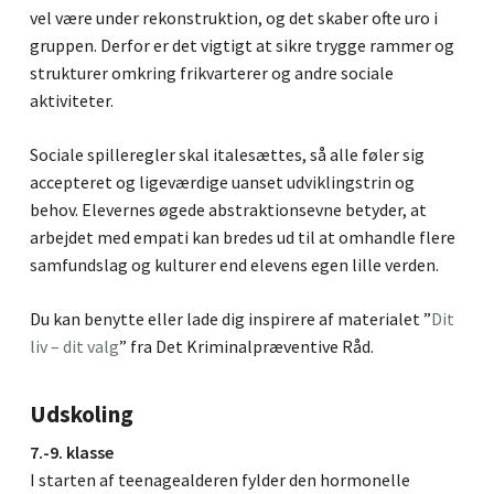
vel være under rekonstruktion, og det skaber ofte uro i
gruppen. Derfor er det vigtigt at sikre trygge rammer og
strukturer omkring frikvarterer og andre sociale
aktiviteter.
Sociale spilleregler skal italesættes, så alle føler sig
accepteret og ligeværdige uanset udviklingstrin og
behov. Elevernes øgede abstraktionsevne betyder, at
arbejdet med empati kan bredes ud til at omhandle flere
samfundslag og kulturer end elevens egen lille verden.
Du kan benytte eller lade dig inspirere af materialet ”
Dit
liv – dit valg
” fra Det Kriminalpræventive Råd.
Udskoling
7.-9. klasse
I starten af teenagealderen fylder den hormonelle