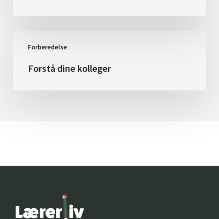
Forstå
Forberedelse
dine
kolleger
Forstå dine kolleger