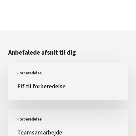
Anbefalede afsnit til dig
Fif
Forberedelse
til
forberedelse
Fif til forberedelse
Teamsamarbejde
Forberedelse
Teamsamarbejde