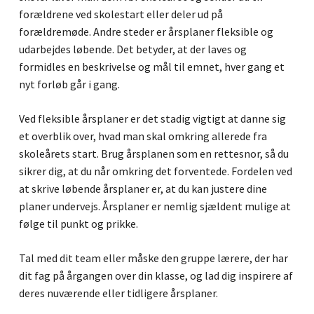
forældrene ved skolestart eller deler ud på
forældremøde. Andre steder er årsplaner fleksible og
udarbejdes løbende. Det betyder, at der laves og
formidles en beskrivelse og mål til emnet, hver gang et
nyt forløb går i gang.
Ved fleksible årsplaner er det stadig vigtigt at danne sig
et overblik over, hvad man skal omkring allerede fra
skoleårets start. Brug årsplanen som en rettesnor, så du
sikrer dig, at du når omkring det forventede. Fordelen ved
at skrive løbende årsplaner er, at du kan justere dine
planer undervejs. Årsplaner er nemlig sjældent mulige at
følge til punkt og prikke.
Tal med dit team eller måske den gruppe lærere, der har
dit fag på årgangen over din klasse, og lad dig inspirere af
deres nuværende eller tidligere årsplaner.