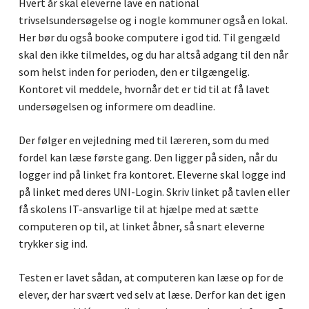
Hvert år skal eleverne lave en national
trivselsundersøgelse og i nogle kommuner også en lokal.
Her bør du også booke computere i god tid. Til gengæld
skal den ikke tilmeldes, og du har altså adgang til den når
som helst inden for perioden, den er tilgængelig.
Kontoret vil meddele, hvornår det er tid til at få lavet
undersøgelsen og informere om deadline.
Der følger en vejledning med til læreren, som du med
fordel kan læse første gang. Den ligger på siden, når du
logger ind på linket fra kontoret. Eleverne skal logge ind
på linket med deres UNI-Login. Skriv linket på tavlen eller
få skolens IT-ansvarlige til at hjælpe med at sætte
computeren op til, at linket åbner, så snart eleverne
trykker sig ind.
Testen er lavet sådan, at computeren kan læse op for de
elever, der har svært ved selv at læse. Derfor kan det igen