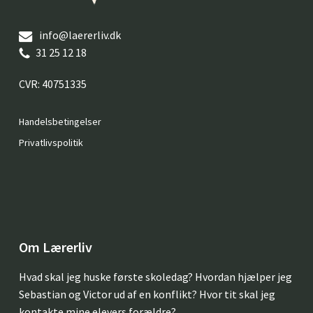
info@laererliv.dk
31 25 12 18
CVR: 40751335
Handelsbetingelser
Privatlivspolitik
Om Lærerliv
Hvad skal jeg huske første skoledag? Hvordan hjælper jeg
Sebastian og Victor ud af en konflikt? Hvor tit skal jeg
kontakte mine elevers forældre?