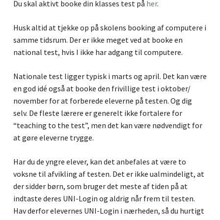
Du skal aktivt booke din klasses test på
her
.
Husk altid at tjekke op på skolens booking af computere i
samme tidsrum. Der er ikke meget ved at booke en
national test, hvis I ikke har adgang til computere.
Nationale test ligger typisk i marts og april. Det kan være
en god idé også at booke den frivillige test i oktober/
november for at forberede eleverne på testen. Og dig
selv. De fleste lærere er generelt ikke fortalere for
“teaching to the test”, men det kan være nødvendigt for
at gøre eleverne trygge.
Har du de yngre elever, kan det anbefales at være to
voksne til afvikling af testen. Det er ikke ualmindeligt, at
der sidder børn, som bruger det meste af tiden på at
indtaste deres UNI-Login og aldrig når frem til testen.
Hav derfor elevernes UNI-Login i nærheden, så du hurtigt