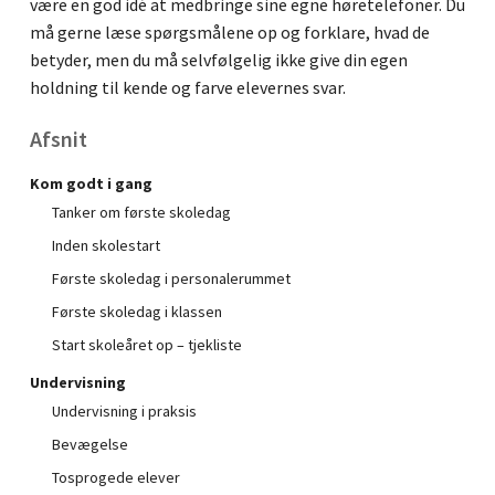
være en god idé at medbringe sine egne høretelefoner. Du
må gerne læse spørgsmålene op og forklare, hvad de
betyder, men du må selvfølgelig ikke give din egen
holdning til kende og farve elevernes svar.
Afsnit
Kom godt i gang
Tanker om første skoledag
Inden skolestart
Første skoledag i personalerummet
Første skoledag i klassen
Start skoleåret op – tjekliste
Undervisning
Undervisning i praksis
Bevægelse
Tosprogede elever