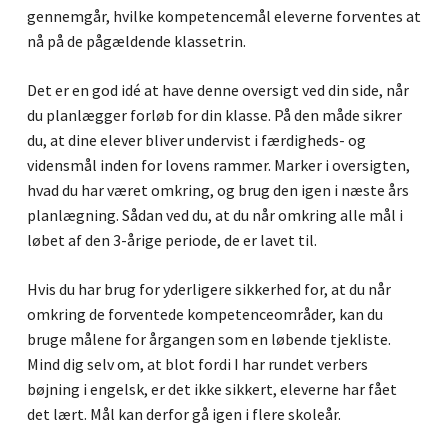
gennemgår, hvilke kompetencemål eleverne forventes at
nå på de pågældende klassetrin.
Det er en god idé at have denne oversigt ved din side, når
du planlægger forløb for din klasse. På den måde sikrer
du, at dine elever bliver undervist i færdigheds- og
vidensmål inden for lovens rammer. Marker i oversigten,
hvad du har været omkring, og brug den igen i næste års
planlægning. Sådan ved du, at du når omkring alle mål i
løbet af den 3-årige periode, de er lavet til.
Hvis du har brug for yderligere sikkerhed for, at du når
omkring de forventede kompetenceområder, kan du
bruge målene for årgangen som en løbende tjekliste.
Mind dig selv om, at blot fordi I har rundet verbers
bøjning i engelsk, er det ikke sikkert, eleverne har fået
det lært. Mål kan derfor gå igen i flere skoleår.