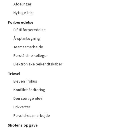
Afdelinger
Nyttige links
Forberedelse
Fif til forberedelse
Årsplanlægning
Teamsamarbejde
Forstå dine kolleger
Elektroniske bekendtskaber
Trivsel
Eleven i fokus
Konflikthåndtering
Den særlige elev
Frikvarter
Forældresamarbejde
Skolens opgave