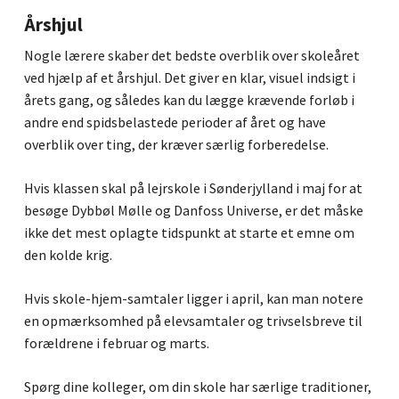
Årshjul
Nogle lærere skaber det bedste overblik over skoleåret
ved hjælp af et årshjul. Det giver en klar, visuel indsigt i
årets gang, og således kan du lægge krævende forløb i
andre end spidsbelastede perioder af året og have
overblik over ting, der kræver særlig forberedelse.
Hvis klassen skal på lejrskole i Sønderjylland i maj for at
besøge Dybbøl Mølle og Danfoss Universe, er det måske
ikke det mest oplagte tidspunkt at starte et emne om
den kolde krig.
Hvis skole-hjem-samtaler ligger i april, kan man notere
en opmærksomhed på elevsamtaler og trivselsbreve til
forældrene i februar og marts.
Spørg dine kolleger, om din skole har særlige traditioner,