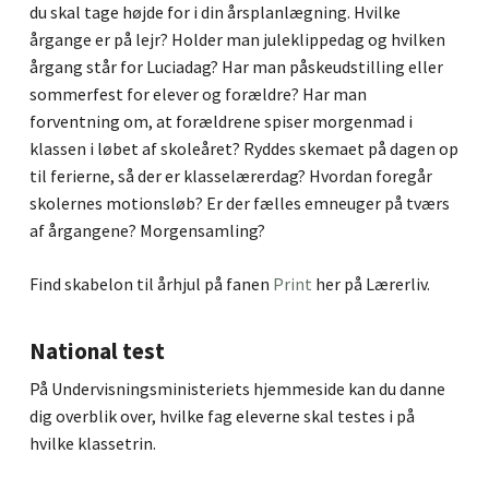
du skal tage højde for i din årsplanlægning. Hvilke
årgange er på lejr? Holder man juleklippedag og hvilken
årgang står for Luciadag? Har man påskeudstilling eller
sommerfest for elever og forældre? Har man
forventning om, at forældrene spiser morgenmad i
klassen i løbet af skoleåret? Ryddes skemaet på dagen op
til ferierne, så der er klasselærerdag? Hvordan foregår
skolernes motionsløb? Er der fælles emneuger på tværs
af årgangene? Morgensamling?
Find skabelon til århjul på fanen
Print
her på Lærerliv.
National test
På Undervisningsministeriets hjemmeside kan du danne
dig overblik over, hvilke fag eleverne skal testes i på
hvilke klassetrin.