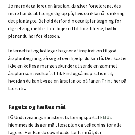
Jo mere detaljeret en årsplan, du giver forældrene, des
mere har de at hænge dig op på, hvis du ikke når omkring
det planlagte. Behold derfor din detailplanlægning for
dig selv og meld i store linjer ud til forældrene, hvilke
planer du har for klassen.
Internettet og kolleger bugner af inspiration til god
årsplanlægning, så søg al den hjælp, du kan få. Det koster
ikke en kollega mange sekunder at sende en gammel
årsplan som vedhæftet fil. Find også inspiration til,
hvordan du kan bygge en årsplan op på fanen
Print
her på
Lærerliv.
Fagets og fælles mål
På Undervisningsministeriets læringsportal
EMU’s
hjemmeside ligger mål, læseplan og vejledning for alle
fagene. Her kan du downloade fælles mål, der