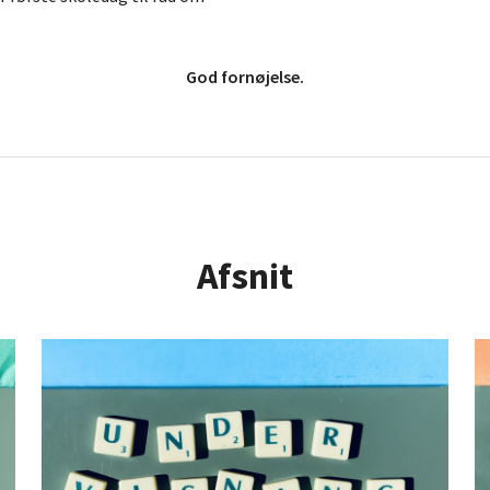
God fornøjelse.
Afsnit