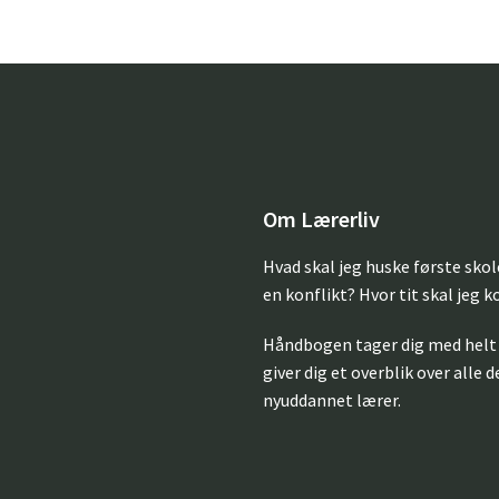
Om Lærerliv
Hvad skal jeg huske første sko
en konflikt? Hvor tit skal jeg 
Håndbogen tager dig med helt 
giver dig et overblik over alle 
nyuddannet lærer.