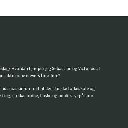
ledag? Hvordan hjælper jeg Sebastian og Victor ud af
kontakte mine elevers forældre?
ind i maskinrummet af den danske folkeskole og
de ting, du skal ordne, huske og holde styr på som