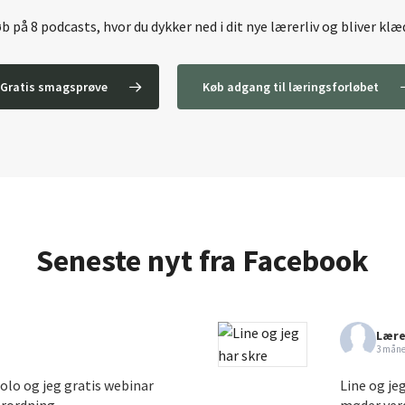
 på 8 podcasts, hvor du dykker ned i dit nye lærerliv og bliver klæd
Gratis smagsprøve
Køb adgang til læringsforløbet
Seneste nyt fra Facebook
Lære
3 måne
folo og jeg gratis webinar
Line og je