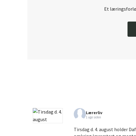
Et læringsforløb
Lærerliv
1 uge siden
Tirsdag d. 4. august holder Da