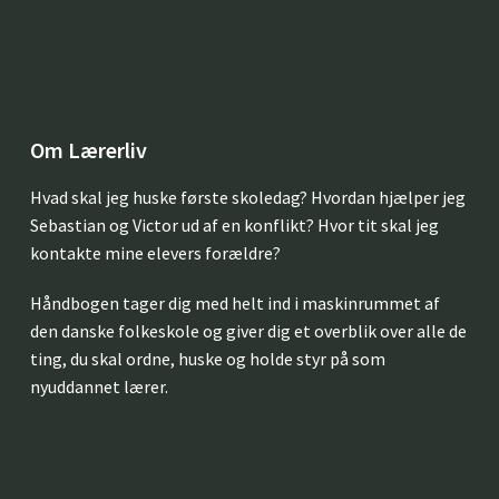
Om Lærerliv
Hvad skal jeg huske første skoledag? Hvordan hjælper jeg
Sebastian og Victor ud af en konflikt? Hvor tit skal jeg
kontakte mine elevers forældre?
Håndbogen tager dig med helt ind i maskinrummet af
den danske folkeskole og giver dig et overblik over alle de
ting, du skal ordne, huske og holde styr på som
nyuddannet lærer.