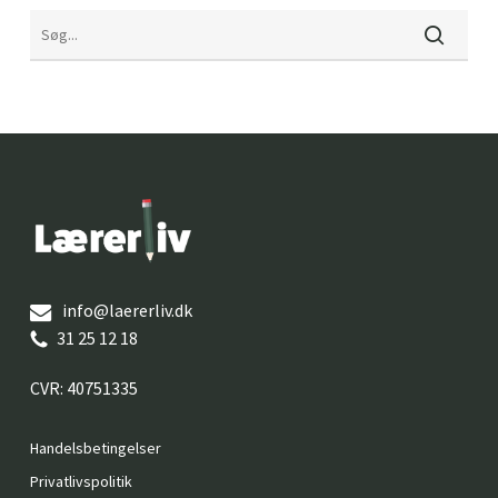
info@laererliv.dk
31 25 12 18
CVR: 40751335
Handelsbetingelser
Privatlivspolitik