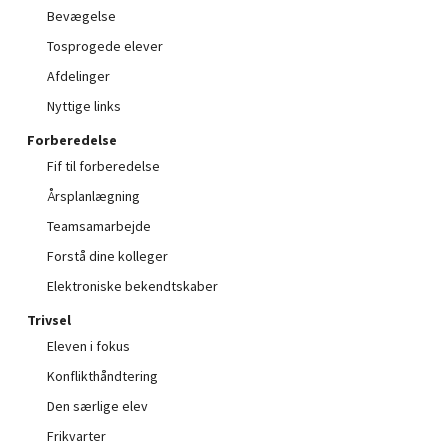
Bevægelse
Tosprogede elever
Afdelinger
Nyttige links
Forberedelse
Fif til forberedelse
Årsplanlægning
Teamsamarbejde
Forstå dine kolleger
Elektroniske bekendtskaber
Trivsel
Eleven i fokus
Konflikthåndtering
Den særlige elev
Frikvarter