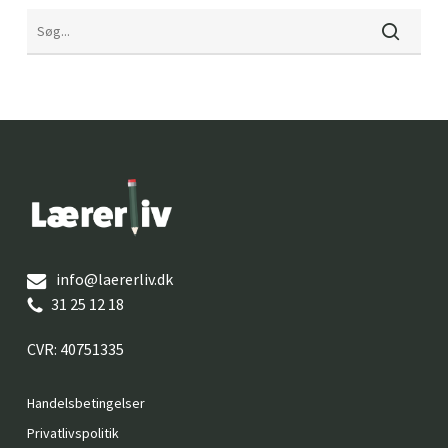
info@laererliv.dk
31 25 12 18
CVR: 40751335
Handelsbetingelser
Privatlivspolitik