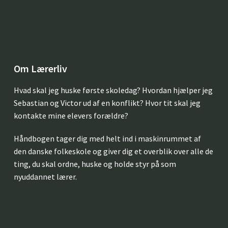
Om Lærerliv
Hvad skal jeg huske første skoledag? Hvordan hjælper jeg
Sebastian og Victor ud af en konflikt? Hvor tit skal jeg
kontakte mine elevers forældre?
Håndbogen tager dig med helt ind i maskinrummet af
den danske folkeskole og giver dig et overblik over alle de
ting, du skal ordne, huske og holde styr på som
nyuddannet lærer.