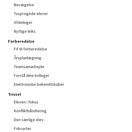
Bevægelse
Tosprogede elever
Afdelinger
Nyttige links
Forberedelse
Fif til forberedelse
Årsplanlægning
Teamsamarbejde
Forstå dine kolleger
Elektroniske bekendtskaber
Trivsel
Eleven i fokus
Konflikthåndtering
Den særlige elev
Frikvarter