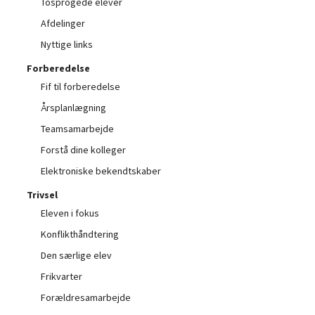
Tosprogede elever
Afdelinger
Nyttige links
Forberedelse
Fif til forberedelse
Årsplanlægning
Teamsamarbejde
Forstå dine kolleger
Elektroniske bekendtskaber
Trivsel
Eleven i fokus
Konflikthåndtering
Den særlige elev
Frikvarter
Forældresamarbejde