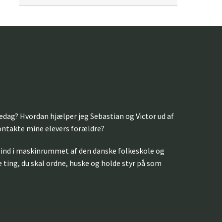
ledag? Hvordan hjælper jeg Sebastian og Victor ud af
kontakte mine elevers forældre?
ind i maskinrummet af den danske folkeskole og
de ting, du skal ordne, huske og holde styr på som