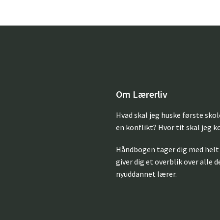
Om Lærerliv
Hvad skal jeg huske første sko
en konflikt? Hvor tit skal jeg 
Håndbogen tager dig med helt 
giver dig et overblik over alle 
nyuddannet lærer.