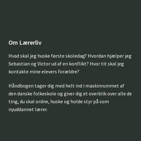
Om Lærerliv
Hvad skal jeg huske første skoledag? Hvordan hjælper jeg
Sebastian og Victor ud af en konflikt? Hvor tit skal jeg
kontakte mine elevers forældre?
Håndbogen tager dig med helt ind i maskinrummet af
den danske folkeskole og giver dig et overblik over alle de
ting, du skal ordne, huske og holde styr på som
nyuddannet lærer.