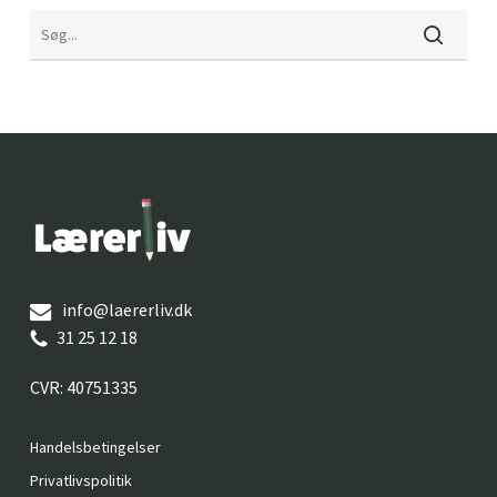
info@laererliv.dk
31 25 12 18
CVR: 40751335
Handelsbetingelser
Privatlivspolitik