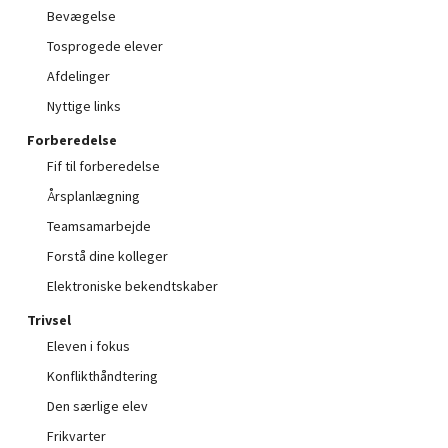
Bevægelse
Tosprogede elever
Afdelinger
Nyttige links
Forberedelse
Fif til forberedelse
Årsplanlægning
Teamsamarbejde
Forstå dine kolleger
Elektroniske bekendtskaber
Trivsel
Eleven i fokus
Konflikthåndtering
Den særlige elev
Frikvarter