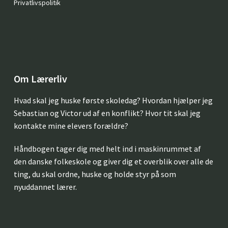
Privatlivspolitik
Om Lærerliv
Hvad skal jeg huske første skoledag? Hvordan hjælper jeg
Sebastian og Victor ud af en konflikt? Hvor tit skal jeg
kontakte mine elevers forældre?
Håndbogen tager dig med helt ind i maskinrummet af
den danske folkeskole og giver dig et overblik over alle de
ting, du skal ordne, huske og holde styr på som
nyuddannet lærer.